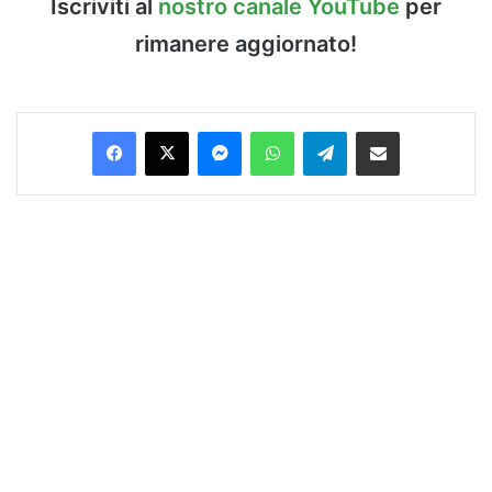
Iscriviti al
nostro canale YouTube
per
rimanere aggiornato!
Facebook
X
Messenger
WhatsApp
Telegram
Condividi via Email