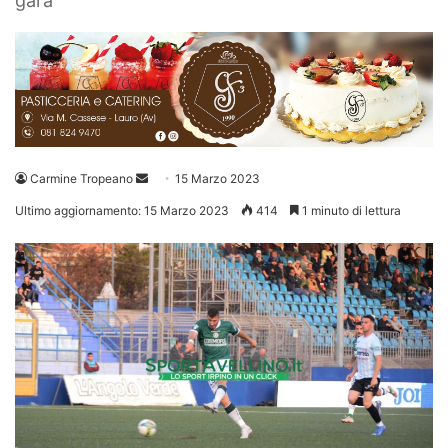
gara
Invia
Carmine Tropeano
15 Marzo 2023
un'email
Ultimo aggiornamento: 15 Marzo 2023
414
1 minuto di lettura