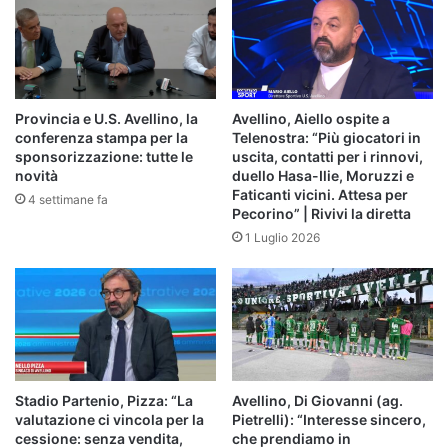
Provincia e U.S. Avellino, la
Avellino, Aiello ospite a
conferenza stampa per la
Telenostra: “Più giocatori in
sponsorizzazione: tutte le
uscita, contatti per i rinnovi,
novità
duello Hasa-Ilie, Moruzzi e
Faticanti vicini. Attesa per
4 settimane fa
Pecorino” | Rivivi la diretta
1 Luglio 2026
Stadio Partenio, Pizza: “La
Avellino, Di Giovanni (ag.
valutazione ci vincola per la
Pietrelli): “Interesse sincero,
cessione: senza vendita,
che prendiamo in