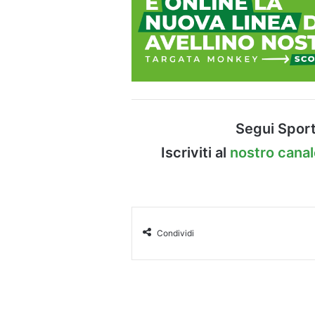
Segui Sport
Iscriviti al
nostro cana
Condividi