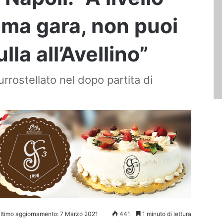
ima gara, non puoi
la all’Avellino”
rrostellato nel dopo partita di
ltimo aggiornamento: 7 Marzo 2021
441
1 minuto di lettura