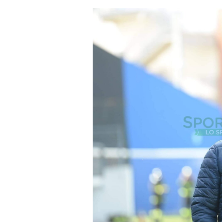
un'email