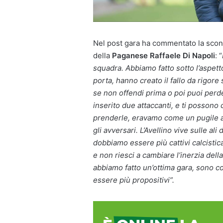
Nel post gara ha commentato la sconf
della
Paganese
Raffaele Di Napoli
: “
squadra. Abbiamo fatto sotto l’aspett
porta, hanno creato il fallo da rigor
se non offendi prima o poi puoi perde
inserito due attaccanti, e ti possono
prenderle, eravamo come un pugile al
gli avversari. L’Avellino vive sulle al
dobbiamo essere più cattivi calcisti
e non riesci a cambiare l’inerzia della
abbiamo fatto un’ottima gara, sono 
essere più propositivi”.