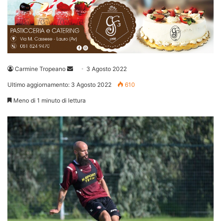
Invia
Carmine Tropeano
3 Agosto 2022
un'email
Ultimo aggiornamento: 3 Agosto 2022
610
Meno di 1 minuto di lettura