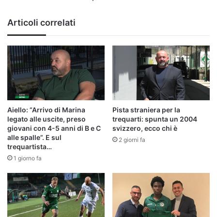
Articoli correlati
Aiello: “Arrivo di Marina
Pista straniera per la
legato alle uscite, preso
trequarti: spunta un 2004
giovani con 4-5 anni di B e C
svizzero, ecco chi è
alle spalle”. E sul
2 giorni fa
trequartista…
1 giorno fa