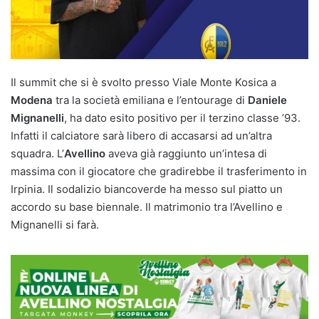
Il summit che si è svolto presso Viale Monte Kosica a
Modena
tra la società emiliana e l’entourage di
Daniele
Mignanelli
, ha dato esito positivo per il terzino classe ’93.
Infatti il calciatore sarà libero di accasarsi ad un’altra
squadra. L’
Avellino
aveva già raggiunto un’intesa di
massima con il giocatore che gradirebbe il trasferimento in
Irpinia. Il sodalizio biancoverde ha messo sul piatto un
accordo su base biennale. Il matrimonio tra l’Avellino e
Mignanelli si farà.