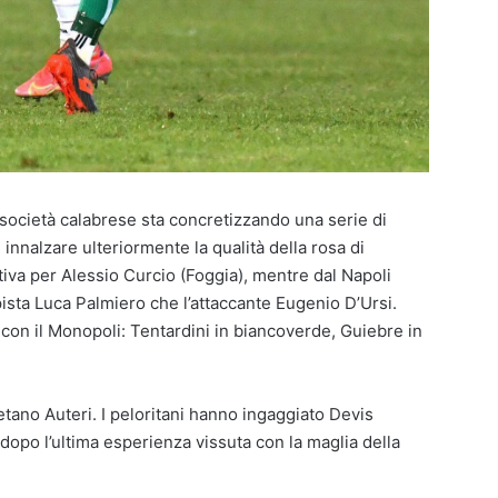
società calabrese sta concretizzando una serie di
innalzare ulteriormente la qualità della rosa di
tativa per Alessio Curcio (Foggia), mentre dal Napoli
ista Luca Palmiero che l’attaccante Eugenio D’Ursi.
 con il Monopoli: Tentardini in biancoverde, Guiebre in
etano Auteri. I peloritani hanno ingaggiato Devis
 dopo l’ultima esperienza vissuta con la maglia della