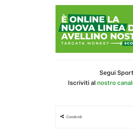
Segui Sport
Iscriviti al
nostro cana
Condividi