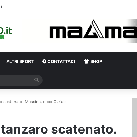
La doppia cifra, la compatibil
ALTRI SPORT
CONTATTACI
SHOP
Cerca
o scatenato. Messina, ecco Curiale
tanzaro scatenato.