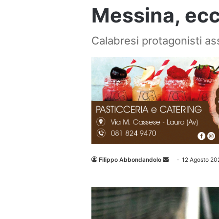
Messina, ecc
Calabresi protagonisti as
Invia
Filippo Abbondandolo
12 Agosto 20
un'email