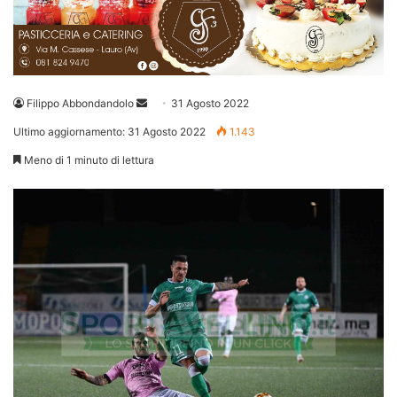
Invia
Filippo Abbondandolo
31 Agosto 2022
un'email
Ultimo aggiornamento: 31 Agosto 2022
1.143
Meno di 1 minuto di lettura