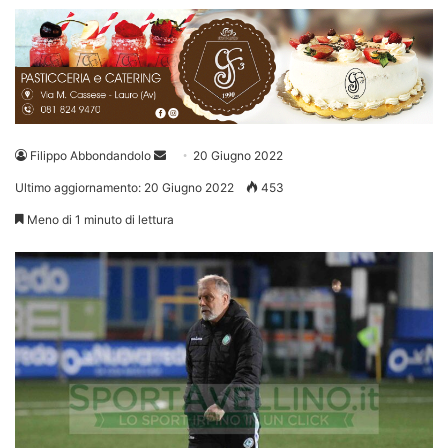
Invia
Filippo Abbondandolo
20 Giugno 2022
un'email
Ultimo aggiornamento: 20 Giugno 2022
453
Meno di 1 minuto di lettura