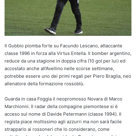
Il Gubbio piomba forte su Facundo Lescano, attaccante
classe 1996 in forza alla Virtus Entella. Il bomber argentino,
reduce da una stagione in doppia cifra (10 gol per lui) ed
accostato anche all’Avellino nelle scorse settimane,
potrebbe essere uno dei primi regali per Piero Braglia, neo
allenatore della formazione rossoblù.
Guarda in casa Foggia il neopromosso Novara di Marco
Marchionni. Il radar della compagine piemontese si è
acceso sul nome di Davide Petermann (classe 1994). Il
regista piace moltissimo agli azzurri ma non sarà facile
strapparlo ai rossoneri che lo considerano, come