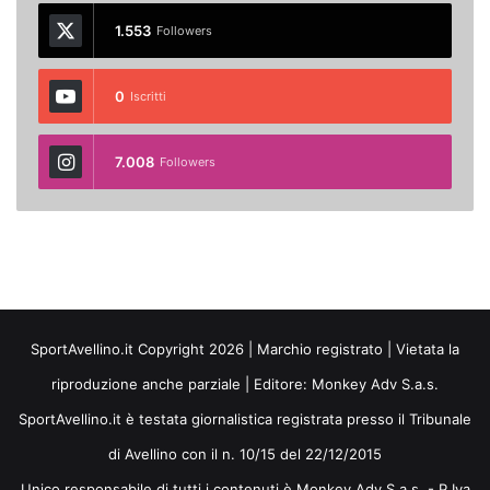
1.553
Followers
0
Iscritti
7.008
Followers
SportAvellino.it Copyright 2026 | Marchio registrato | Vietata la
riproduzione anche parziale | Editore:
Monkey Adv S.a.s.
SportAvellino.it è testata giornalistica registrata presso il Tribunale
di Avellino con il n. 10/15 del 22/12/2015
Unico responsabile di tutti i contenuti è Monkey Adv S.a.s. - P.Iva