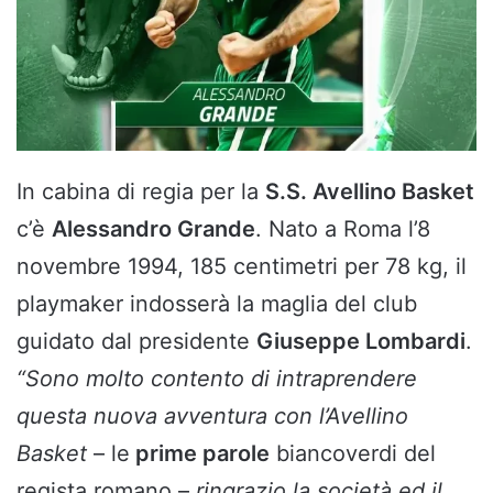
In cabina di regia per la
S.S. Avellino Basket
c’è
Alessandro Grande
. Nato a Roma l’8
novembre 1994, 185 centimetri per 78 kg, il
playmaker indosserà la maglia del club
guidato dal presidente
Giuseppe Lombardi
.
“Sono molto contento di intraprendere
questa nuova avventura con l’Avellino
Basket
– le
prime parole
biancoverdi del
regista romano –
ringrazio la società ed il