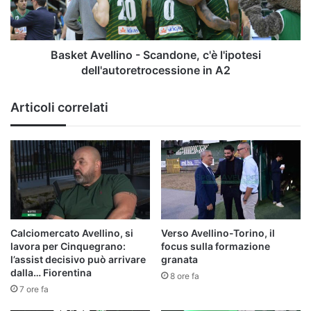
dell'autoretrocessione
in
A2
Basket Avellino - Scandone, c'è l'ipotesi
dell'autoretrocessione in A2
Articoli correlati
Calciomercato Avellino, si
Verso Avellino-Torino, il
lavora per Cinquegrano:
focus sulla formazione
l’assist decisivo può arrivare
granata
dalla… Fiorentina
8 ore fa
7 ore fa