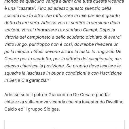
mondo se qualcuno venga a dirmi che tutta questa vicenda
è una “cazzata”. Fino ad adesso questo silenzio della
società non fa altro che rafforzare le mie parole e quanto
detto da ieri sera. Adesso vorrei sentire la versione della
società. Vorrei ringraziare l’ex sindaco Ciampi. Dopo la
vittoria del campionato e dello scudetto dichiarò di averci
visto lungo, purtroppo non è cosi, dovrebbe rivedere un
po la miopia. I tifosi devono alzare la testa. Io ringrazio De
Cesare per lo scudetto, per la vittoria del campionato, ma
adesso chiarisca la posizione. Se proprio deve lasciare la
squadra la lasciasse in buone condizioni e con l’iscrizione
in Serie C a garanzia.”
Adesso solo il patron Gianandrea De Cesare può far
chiarezza sulla nuova vicenda che sta investendo l’Avellino
Calcio ed il gruppo Sidigas.