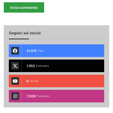
Seguici sui social
21.015
Fans
1.553
Followers
0
Iscritti
7.008
Followers