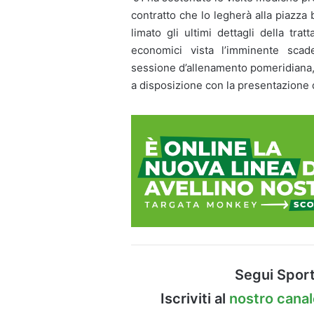
contratto che lo legherà alla piazza
limato gli ultimi dettagli della trat
economici vista l’imminente scad
sessione d’allenamento pomeridiana,
a disposizione con la presentazione d
Segui Sport
Iscriviti al
nostro cana