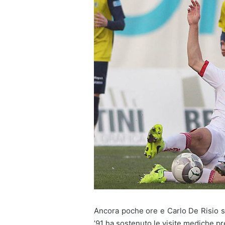
Ancora poche ore e Carlo De Risio sar
’91 ha sostenuto le visite mediche pr