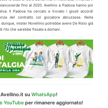
 biancoverde fino al 2020. Avellino e Padova hanno poi
tativa. Il Padova ha cercato e trovato i giusti accordi
enza del contratto col giocatore abruzzese. Nella
 dunque, mister Novellino potrebbe avere De Risio già
i rito che sarebbe fissata a domani.
Avellino.it su
WhatsApp
!
le YouTube
per rimanere aggiornato!