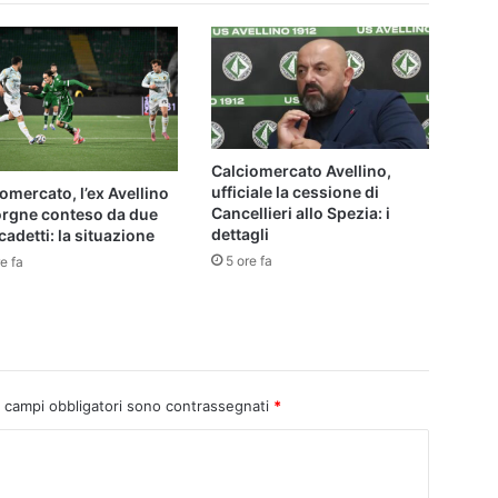
Calciomercato Avellino,
ufficiale la cessione di
omercato, l’ex Avellino
Cancellieri allo Spezia: i
orgne conteso da due
dettagli
cadetti: la situazione
5 ore fa
e fa
I campi obbligatori sono contrassegnati
*