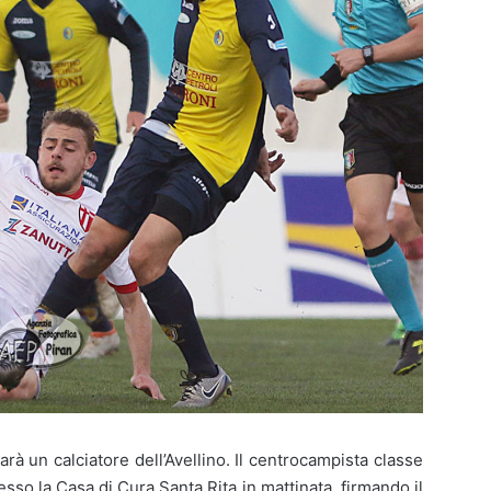
à un calciatore dell’Avellino. Il centrocampista classe
esso la Casa di Cura Santa Rita in mattinata, firmando il