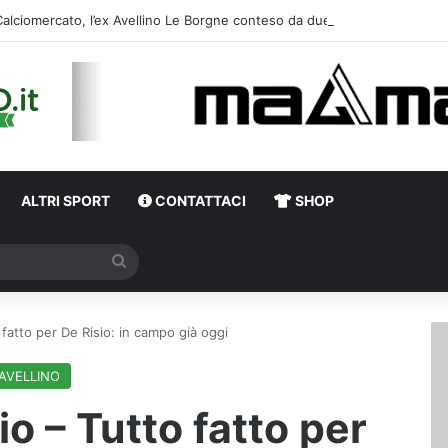
Calciomercato, l’ex Av
ALTRI SPORT
CONTATTACI
SHOP
Cerca
 fatto per De Risio: in campo già oggi
AVELLINO
io – Tutto fatto per