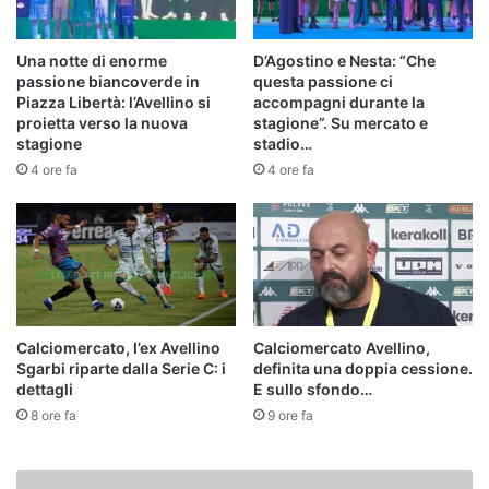
Una notte di enorme
D’Agostino e Nesta: “Che
passione biancoverde in
questa passione ci
Piazza Libertà: l’Avellino si
accompagni durante la
proietta verso la nuova
stagione”. Su mercato e
stagione
stadio…
4 ore fa
4 ore fa
Calciomercato, l’ex Avellino
Calciomercato Avellino,
Sgarbi riparte dalla Serie C: i
definita una doppia cessione.
dettagli
E sullo sfondo…
8 ore fa
9 ore fa