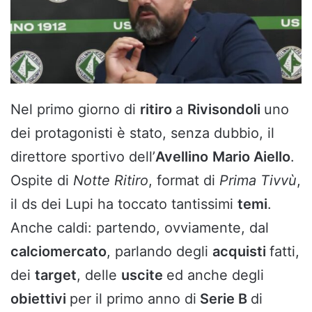
Nel primo giorno di
ritiro
a
Rivisondoli
uno
dei protagonisti è stato, senza dubbio, il
direttore sportivo dell’
Avellino
Mario Aiello
.
Ospite di
Notte Ritiro
, format di
Prima Tivvù
,
il ds dei Lupi ha toccato tantissimi
temi
.
Anche caldi: partendo, ovviamente, dal
calciomercato
, parlando degli
acquisti
fatti,
dei
target
, delle
uscite
ed anche degli
obiettivi
per il primo anno di
Serie B
di