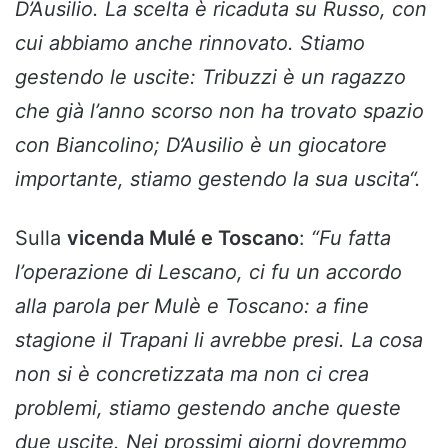
D’Ausilio. La scelta è ricaduta su Russo, con
cui abbiamo anche rinnovato. Stiamo
gestendo le uscite: Tribuzzi è un ragazzo
che già l’anno scorso non ha trovato spazio
con Biancolino; D’Ausilio è un giocatore
importante, stiamo gestendo la sua uscita
“.
Sulla
vicenda Mulé e Toscano
:
“Fu fatta
l’operazione di Lescano, ci fu un accordo
alla parola per Mulè e Toscano: a fine
stagione il Trapani li avrebbe presi. La cosa
non si è concretizzata ma non ci crea
problemi, stiamo gestendo anche queste
due uscite. Nei prossimi giorni dovremmo