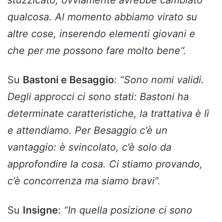
stuzzicato, ovviamente avrebbe cambiato
qualcosa. Al momento abbiamo virato su
altre cose, inserendo elementi giovani e
che per me possono fare molto bene
“.
Su
Bastoni e Besaggio
:
“Sono nomi validi.
Degli approcci ci sono stati: Bastoni ha
determinate caratteristiche, la trattativa è lì
e attendiamo. Per Besaggio c’è un
vantaggio: è svincolato, c’è solo da
approfondire la cosa. Ci stiamo provando,
c’è concorrenza ma siamo bravi”.
Su
Insigne
:
“I
n quella posizione ci sono