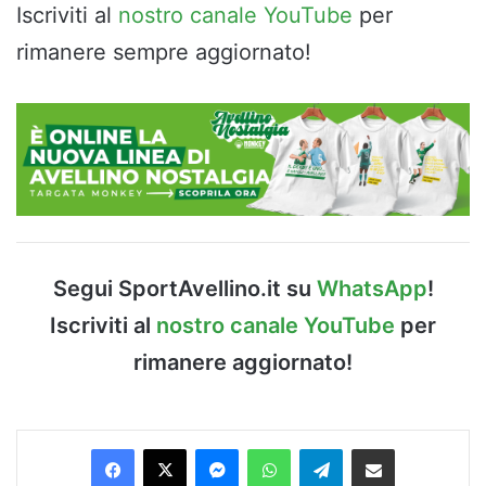
Iscriviti al
nostro canale YouTube
per
rimanere sempre aggiornato!
Segui SportAvellino.it su
WhatsApp
!
Iscriviti al
nostro canale YouTube
per
rimanere aggiornato!
Facebook
X
Messenger
WhatsApp
Telegram
Condividi via Email