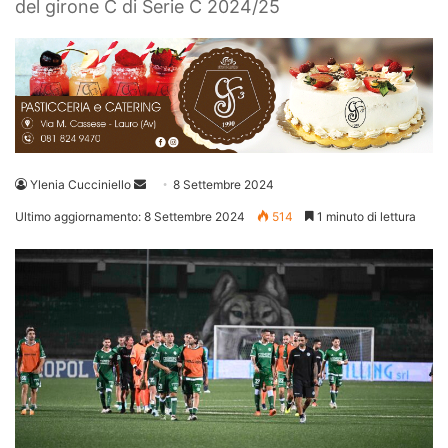
del girone C di Serie C 2024/25
Invia
Ylenia Cucciniello
8 Settembre 2024
un'email
Ultimo aggiornamento: 8 Settembre 2024
514
1 minuto di lettura