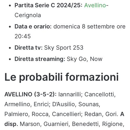
Partita Serie C 2024/25:
Avellino
-
Cerignola
Data e orario:
domenica 8 settembre ore
20:45
Diretta tv:
Sky Sport 253
Diretta streaming:
Sky Go, Now
Le probabili formazioni
AVELLINO (3-5-2):
Iannarilli; Cancellotti,
Armellino, Enrici; D’Ausilio, Sounas,
Palmiero, Rocca, Cancellieri; Redan, Gori.
A
disp.
Marson, Guarnieri, Benedetti, Rigione,