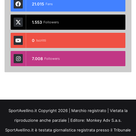
21.015
Fans
1.553
Followers
0
Iscritti
7.008
Followers
SportAvellino.it Copyright 2026 | Marchio registrato | Vietata la
riproduzione anche parziale | Editore:
Monkey Adv S.a.s.
SportAvellino.it è testata giornalistica registrata presso il Tribunale