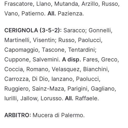
Frascatore, Llano, Mutanda, Arzillo, Russo,
Vano, Patierno.
All.
Pazienza.
CERIGNOLA (3-5-2):
Saracco; Gonnelli,
Martinelli, Visentin; Russo, Paolucci,
Capomaggio, Tascone, Tentardini;
Cuppone, Salvemini.
A disp.
Fares, Greco,
Coccia, Romano, Velasquez, Bianchini,
Carrozza, Di Dio, Ianzano, Paolucci,
Ruggiero, Sainz-Maza, Parigini, Gagliano,
Iurilli, Jallow, Lorusso.
All.
Raffaele.
ARBITRO:
Mucera di Palermo.