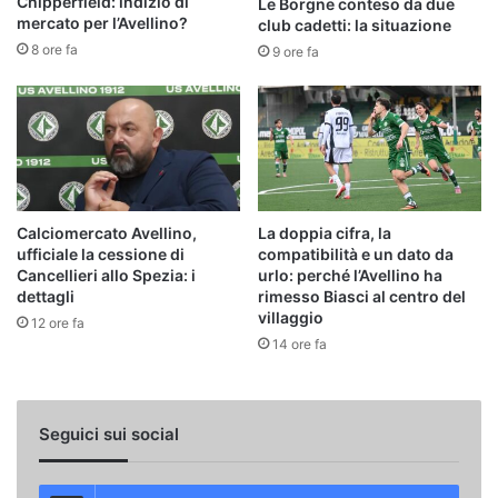
Chipperfield: indizio di
Le Borgne conteso da due
mercato per l’Avellino?
club cadetti: la situazione
8 ore fa
9 ore fa
Calciomercato Avellino,
La doppia cifra, la
ufficiale la cessione di
compatibilità e un dato da
Cancellieri allo Spezia: i
urlo: perché l’Avellino ha
dettagli
rimesso Biasci al centro del
villaggio
12 ore fa
14 ore fa
Seguici sui social