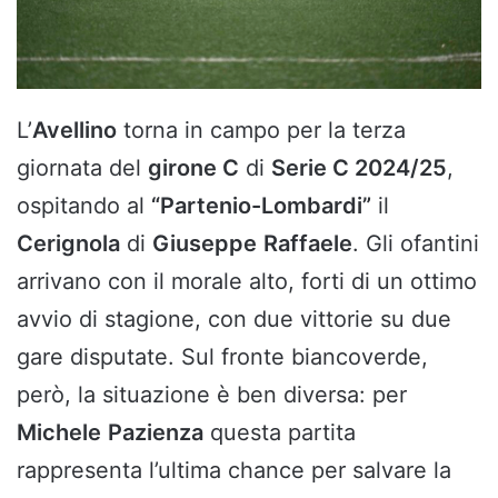
L’
Avellino
torna in campo per la terza
giornata del
girone C
di
Serie C 2024/25
,
ospitando al
“Partenio-Lombardi”
il
Cerignola
di
Giuseppe
Raffaele
. Gli ofantini
arrivano con il morale alto, forti di un ottimo
avvio di stagione, con due vittorie su due
gare disputate. Sul fronte biancoverde,
però, la situazione è ben diversa: per
Michele
Pazienza
questa partita
rappresenta l’ultima chance per salvare la