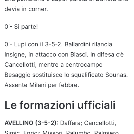
devia in corner.
0′- Si parte!
0′- Lupi con il 3-5-2. Ballardini rilancia
Insigne, in attacco con Biasci. In difesa c’è
Cancellotti, mentre a centrocampo
Besaggio sostituisce lo squalificato Sounas.
Assente Milani per febbre.
Le formazioni ufficiali
AVELLINO (3-5-2):
Daffara; Cancellotti,
Simic, Enrici; Missori, Palumbo, Palmiero,