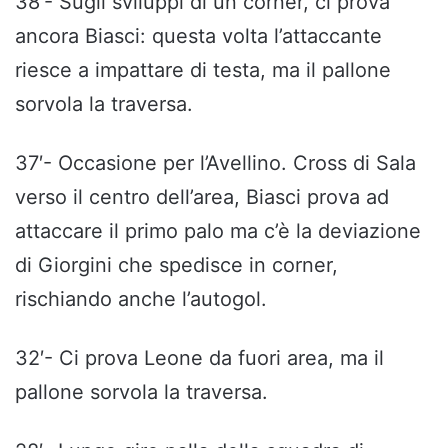
38′- Sugli sviluppi di un corner, ci prova
ancora Biasci: questa volta l’attaccante
riesce a impattare di testa, ma il pallone
sorvola la traversa.
37′- Occasione per l’Avellino. Cross di Sala
verso il centro dell’area, Biasci prova ad
attaccare il primo palo ma c’è la deviazione
di Giorgini che spedisce in corner,
rischiando anche l’autogol.
32′- Ci prova Leone da fuori area, ma il
pallone sorvola la traversa.