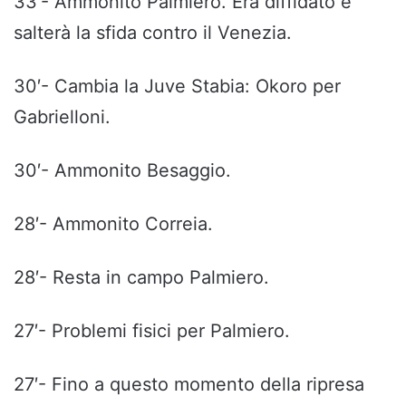
33′- Ammonito Palmiero. Era diffidato e
salterà la sfida contro il Venezia.
30′- Cambia la Juve Stabia: Okoro per
Gabrielloni.
30′- Ammonito Besaggio.
28′- Ammonito Correia.
28′- Resta in campo Palmiero.
27′- Problemi fisici per Palmiero.
27′- Fino a questo momento della ripresa