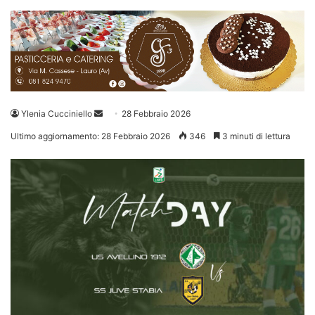
Invia
Ylenia Cucciniello
28 Febbraio 2026
un'email
Ultimo aggiornamento: 28 Febbraio 2026
346
3 minuti di lettura