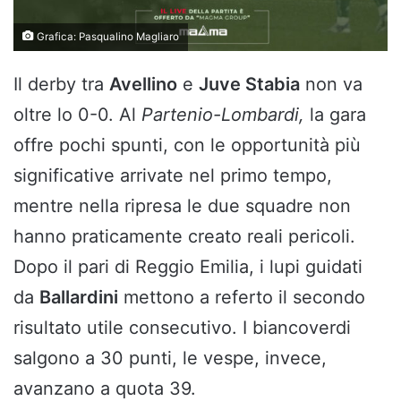
Grafica: Pasqualino Magliaro
Il derby tra
Avellino
e
Juve Stabia
non va
oltre lo 0-0. Al
Partenio-Lombardi,
la gara
offre pochi spunti, con le opportunità più
significative arrivate nel primo tempo,
mentre nella ripresa le due squadre non
hanno praticamente creato reali pericoli.
Dopo il pari di Reggio Emilia, i lupi guidati
da
Ballardini
mettono a referto il secondo
risultato utile consecutivo. I biancoverdi
salgono a 30 punti, le vespe, invece,
avanzano a quota 39.