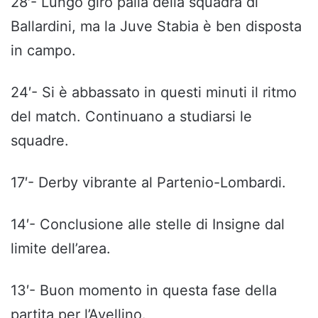
28′- Lungo giro palla della squadra di
Ballardini, ma la Juve Stabia è ben disposta
in campo.
24′- Si è abbassato in questi minuti il ritmo
del match. Continuano a studiarsi le
squadre.
17′- Derby vibrante al Partenio-Lombardi.
14′- Conclusione alle stelle di Insigne dal
limite dell’area.
13′- Buon momento in questa fase della
partita per l’Avellino.