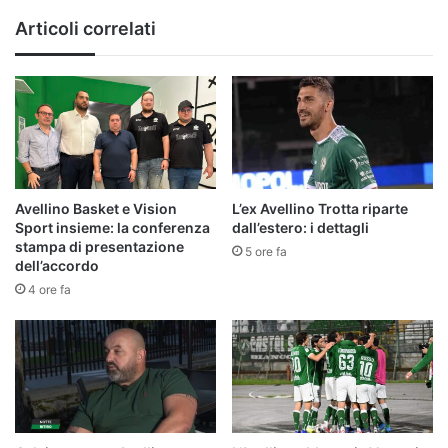
Articoli correlati
Avellino Basket e Vision
L’ex Avellino Trotta riparte
Sport insieme: la conferenza
dall’estero: i dettagli
stampa di presentazione
5 ore fa
dell’accordo
4 ore fa