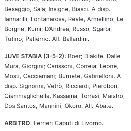
Besaggio, Sala; Insigne, Biasci. A disp.
Iannarilli, Fontanarosa, Reale, Armellino, Le
Borgne, Kumi, D’Andrea, Russo, Sgarbi,
Tutino, Patierno. All. Ballardini.
JUVE STABIA (3-5-2):
Boer; Diakite, Dalle
Mura, Giorgini; Carissoni, Correia, Leone,
Mosti, Cacciamani; Burnete, Gabrielloni. A
disp. Signorini, Vetrò, Ricciardi, Pierobon,
Ciammaglichella, Kassama, Torrasi, Maistro,
Dos Santos, Mannini, Okoro. All. Abate.
ARBITRO:
Ferrieri Caputi di Livorno.