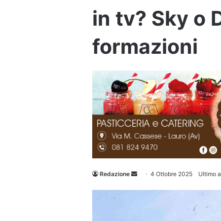
in tv? Sky o 
formazioni
Invia
Redazione
4 Ottobre 2025
Ultimo 
un'email