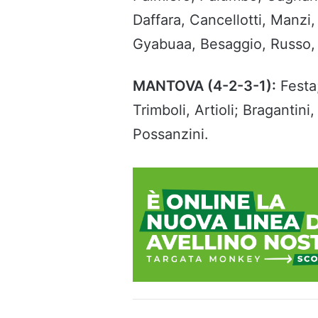
Daffara, Cancellotti, Manzi,
Gyabuaa, Besaggio, Russo, P
MANTOVA (4-2-3-1):
Festa;
Trimboli, Artioli; Bragantini
Possanzini.