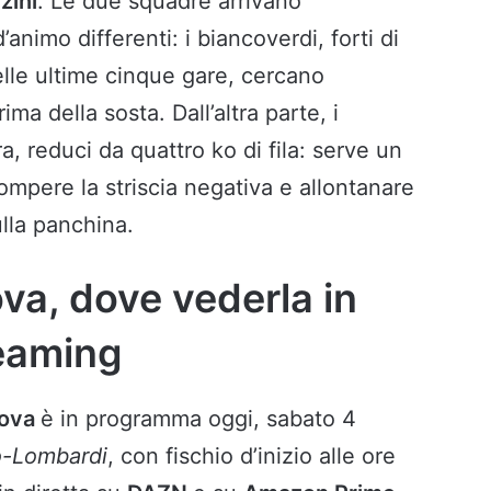
zini
. Le due squadre arrivano
animo differenti: i biancoverdi, forti di
elle ultime cinque gare, cercano
ima della sosta. Dall’altra parte, i
a, reduci da quattro ko di fila: serve un
ompere la striscia negativa e allontanare
lla panchina.
va, dove vederla in
reaming
ova
è in programma oggi, sabato 4
o-Lombardi
, con fischio d’inizio alle ore