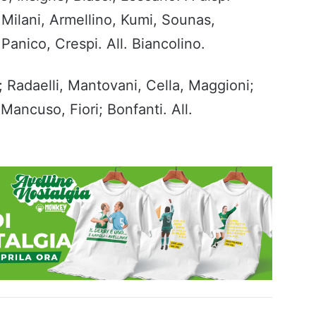
 Milani, Armellino, Kumi, Sounas,
anico, Crespi. All. Biancolino.
 Radaelli, Mantovani, Cella, Maggioni;
, Mancuso, Fiori; Bonfanti. All.