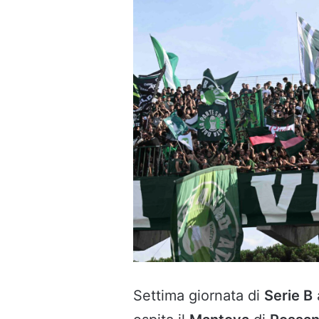
Settima giornata di
Serie B