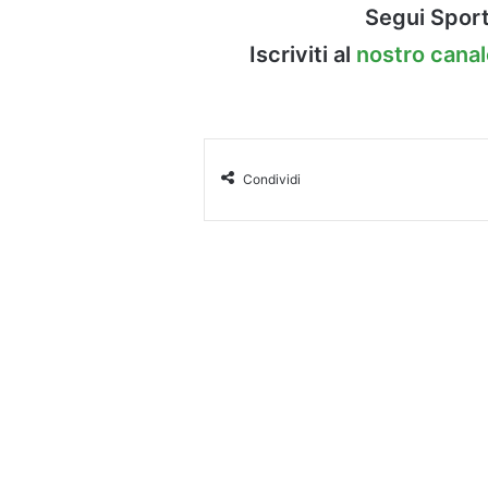
Segui Sport
Iscriviti al
nostro cana
Condividi