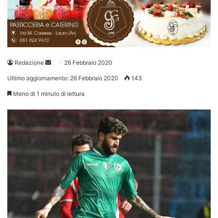
Invia
Redazione
26 Febbraio 2020
un'email
Ultimo aggiornamento: 26 Febbraio 2020
143
Meno di 1 minuto di lettura