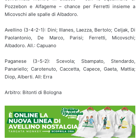
Pozzebon e Alfageme – chance per Ferretti insieme a
Micovschi alle spalle di Albadoro.
Avellino (3-4-2-1): Dini; Illanes, Laezza, Bertolo; Celjak, Di
Paolantonio, De Marco, Parisi; Ferretti, Micovschi;
Albadoro. All.: Capuano
Paganese (3-5-2): Scevola; Sbampato, Stendardo,
Panariello; Carotenuto, Caccetta, Capece, Gaeta, Mattia;
Diop, Alberti. All: Erra
Arbitro: Bitonti di Bologna