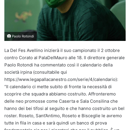
Paolo Rotondi
La Del Fes Avellino inizierà il suo campionato il 2 ottobre
contro Corato al PalaDelMauro alle 18. Il direttore generale
Paolo Rotondi ha commentato così il calendario della
società irpina (consultabile qui
https://www.legapallacanestro.com/serie/4/calendario):
“Il calendario ci mette subito di fronte la necessità di
scoprire che squadra abbiamo costruito. Affronteremo
delle neo promosse come Caserta e Sala Consilina che
hanno dei bei tifosi al seguito e che hanno costruito un bel
roster. Roseto, Sant’Antimo, Roseto e Bisceglie le avremo
tutte in fila in casa e sarà quindi un banco di prova