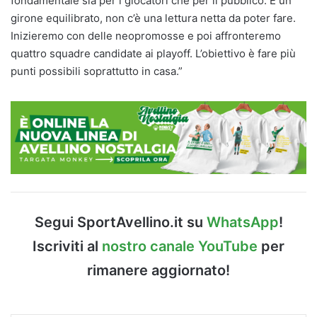
fondamentale sia per i giocatori che per il pubblico. È un
girone equilibrato, non c’è una lettura netta da poter fare.
Inizieremo con delle neopromosse e poi affronteremo
quattro squadre candidate ai playoff. L’obiettivo è fare più
punti possibili soprattutto in casa.”
Segui SportAvellino.it su
WhatsApp
!
Iscriviti al
nostro canale YouTube
per
rimanere aggiornato!