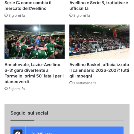
Serie C: come cambia il
Avellino e Serie B, trattative e
mercato dell’Avellino
ufficialità
3 giorni fa
3 giorni fa
Amichevole, Lazio-Avellino
Avellino Basket, ufficializzato
6-3: gara divertente a
il calendario 2026-2027: tutti
Formello, primi 50′ fatali per i
gli impegni
biancoverdi
1 settimana fa
5 giorni fa
Seguici sui social
21.015
Fans