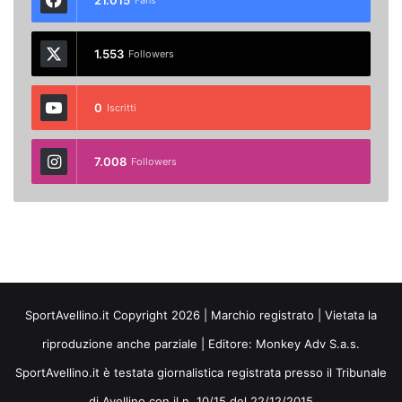
1.553
Followers
0
Iscritti
7.008
Followers
SportAvellino.it Copyright 2026 | Marchio registrato | Vietata la
riproduzione anche parziale | Editore:
Monkey Adv S.a.s.
SportAvellino.it è testata giornalistica registrata presso il Tribunale
di Avellino con il n. 10/15 del 22/12/2015