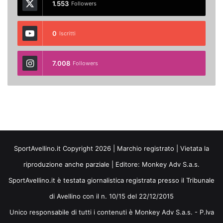
1.553
Followers
0
Iscritti
7.008
Followers
SportAvellino.it Copyright 2026 | Marchio registrato | Vietata la
riproduzione anche parziale | Editore:
Monkey Adv S.a.s.
SportAvellino.it è testata giornalistica registrata presso il Tribunale
di Avellino con il n. 10/15 del 22/12/2015
Unico responsabile di tutti i contenuti è Monkey Adv S.a.s. - P.Iva