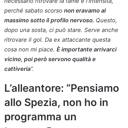
necessario ritrovare la fame e l’intensità,
perché sabato scorso
non eravamo al
massimo sotto il profilo nervoso.
Questo,
dopo una sosta, ci può stare. Serve anche
ritrovare il gol. Da ex attaccante questa
cosa non mi piace.
È importante arrivarci
vicino, poi però servono qualità e
cattiveria
“.
L’alleantore: “Pensiamo
allo Spezia, non ho in
programma un