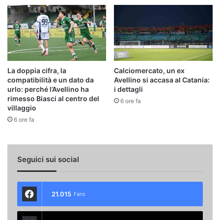
La doppia cifra, la
Calciomercato, un ex
compatibilità e un dato da
Avellino si accasa al Catania:
urlo: perché l’Avellino ha
i dettagli
rimesso Biasci al centro del
6 ore fa
villaggio
6 ore fa
Seguici sui social
21.015
Fans