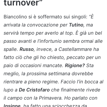
turnover”
Biancolino si è soffermato sui singoli:
“È
arrivata la convocazione per
Tutino
, ma
servirà tempo per averlo al top. È già un bel
passo avanti e l’infortunio sembra ormai alle
spalle.
Russo
, invece, a Castellammare ha
fatto ciò che gli ho chiesto, peccato per un
paio di occasioni mancate.
Rigione?
Sta
meglio, la prossima settimana dovrebbe
rientrare a pieno regime. Faccio l’in bocca al
lupo a
De Cristofaro
che finalmente rivede
il campo con la Primavera. Ho parlato con
Insigne
, ha fatto una sciocchezza da