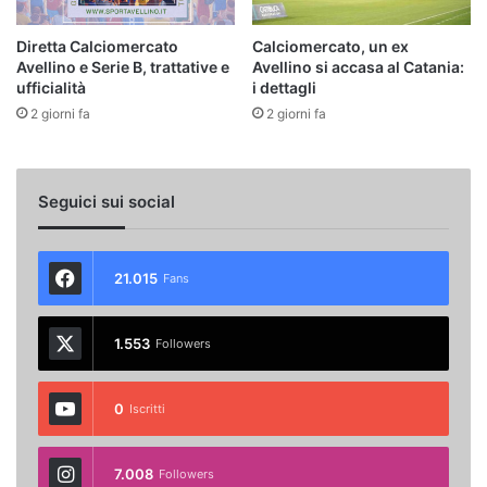
Diretta Calciomercato
Calciomercato, un ex
Avellino e Serie B, trattative e
Avellino si accasa al Catania:
ufficialità
i dettagli
2 giorni fa
2 giorni fa
Seguici sui social
21.015
Fans
1.553
Followers
0
Iscritti
7.008
Followers