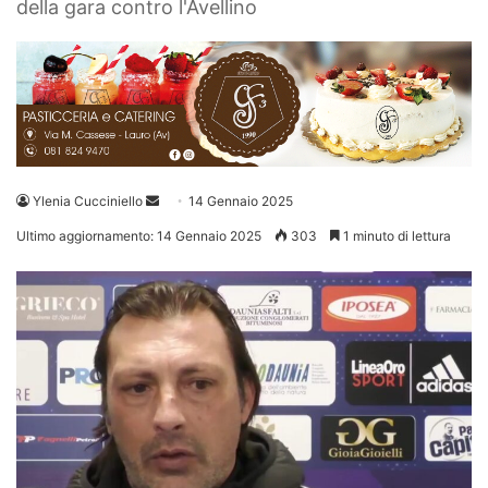
della gara contro l'Avellino
Invia
Ylenia Cucciniello
14 Gennaio 2025
un'email
Ultimo aggiornamento: 14 Gennaio 2025
303
1 minuto di lettura