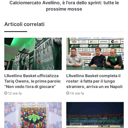
mosse
Calciomercato Avellino, è l'ora dello sprint: tutte le
prossime mosse
Articoli correlati
L’Avellino Basket ufficializza
L’Avellino Basket completa il
Tariq Owens, le prime parole:
roster: è fatta per il lungo
“Non vedo l’ora di giocare”
straniero, arriva un ex Napoli
12 ore fa
14 ore fa