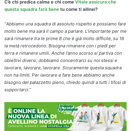
C’è chi predica calma e chi come
Vitale assicura che
questa squadra farà bene
tu come ti allinei?
“
Abbiamo una squadra di assoluto rispetto e possiamo fare
molto bene ma sarà il campo a parlare. L’importante per me
sarà rimanere tra le prime 8 che è già molto difficile, su 16
la metà retrocedono. Bisogna rimanere con i piedi per
terra e rimanere umili. Anche l’anno scorso si partiva con
obiettivi diversi, dobbiamo concentrarci su noi stessi e
lavorare, lavorare, lavorare. Sicuramente questa squadra
non ha limiti.
Per lavorare e fare bene abbiamo anche
bisogno del palazzetto pieno, chiedo quindi a tutti i tifosi di
supportarci.”