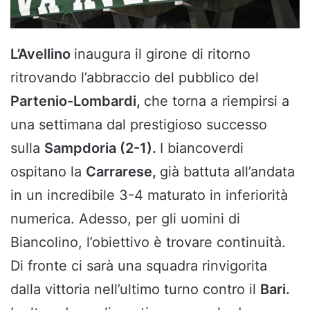
L’Avellino
inaugura il girone di ritorno
ritrovando l’abbraccio del pubblico del
Partenio-Lombardi,
che torna a riempirsi a
una settimana dal prestigioso successo
sulla
Sampdoria (2-1).
I biancoverdi
ospitano la
Carrarese,
già battuta all’andata
in un incredibile 3-4 maturato in inferiorità
numerica. Adesso, per gli uomini di
Biancolino, l’obiettivo è trovare continuità.
Di fronte ci sarà una squadra rinvigorita
dalla vittoria nell’ultimo turno contro il
Bari.