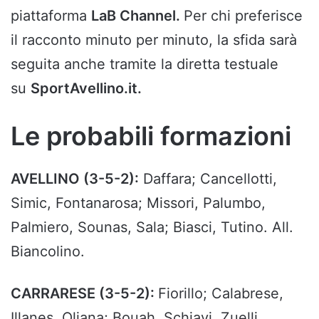
piattaforma
LaB Channel.
Per chi preferisce
il racconto minuto per minuto, la sfida sarà
seguita anche tramite la diretta testuale
su
SportAvellino.it.
Le probabili formazioni
AVELLINO (3-5-2):
Daffara; Cancellotti,
Simic, Fontanarosa; Missori, Palumbo,
Palmiero, Sounas, Sala; Biasci, Tutino. All.
Biancolino.
CARRARESE (3-5-2):
Fiorillo; Calabrese,
Illanes, Oliana; Bouah, Schiavi, Zuelli,