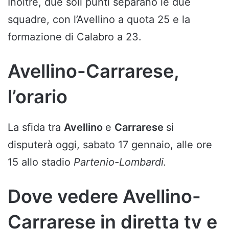
Inoltre, due soli punti separano le due
squadre, con l’Avellino a quota 25 e la
formazione di Calabro a 23.
Avellino-Carrarese,
l’orario
La sfida tra
Avellino
e
Carrarese
si
disputerà oggi, sabato 17 gennaio, alle ore
15 allo stadio
Partenio-Lombardi.
Dove vedere Avellino-
Carrarese in diretta tv e