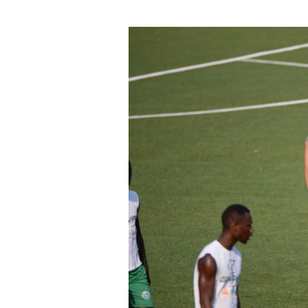
un'email