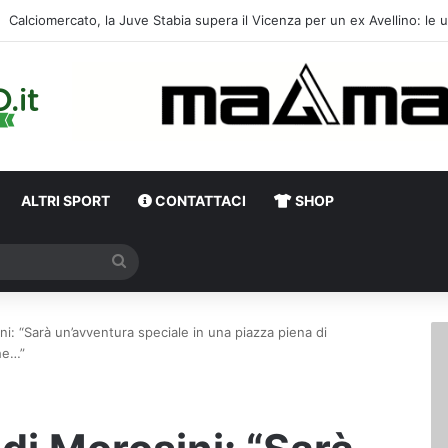
ALTRI SPORT
CONTATTACI
SHOP
Cerca
ni: “Sarà un’avventura speciale in una piazza piena di
he…”