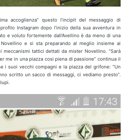
sima accoglienza” questo l’incipit del messaggio di
profilo Instagram dopo l’inizio della sua avventura in
ato e voluto fortemente dall’Avellino è da meno di una
 Novellino e si sta preparando al meglio insieme ai
 meccanismi tattici dettati da mister Novellino. “Sarà
r me in una piazza cosi piena di passione” continua il
e i suoi vecchi compagni e la piazza del grifone: “Un
nno scritto un sacco di messaggi, ci vediamo presto”.
lupi.