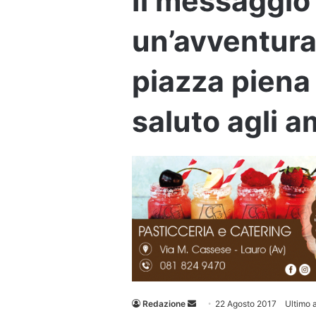
Il messaggio 
un’avventura
piazza piena
saluto agli 
Invia
Redazione
22 Agosto 2017
Ultimo 