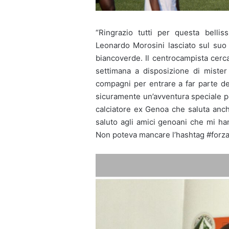
“Ringrazio tutti per questa bellis
Leonardo Morosini lasciato sul suo 
biancoverde. Il centrocampista cerc
settimana a disposizione di mister
compagni per entrare a far parte dei
sicuramente un’avventura speciale pe
calciatore ex Genoa che saluta anch
saluto agli amici genoani che mi ha
Non poteva mancare l’hashtag #forza