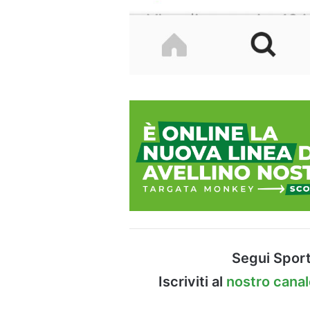
Segui Sport
Iscriviti al
nostro cana