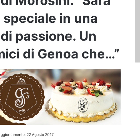
di Morosini: “Sarà
 speciale in una
 di passione. Un
amici di Genoa che…”
aggiornamento: 22 Agosto 2017