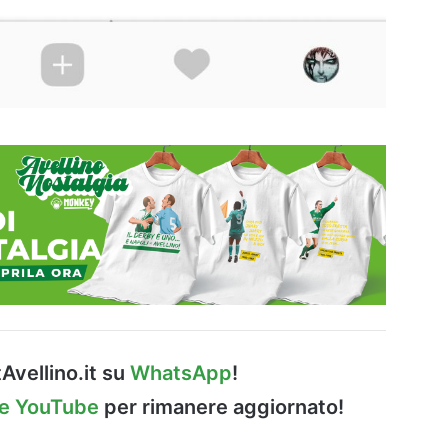
Avellino.it su
WhatsApp
!
le YouTube
per rimanere aggiornato!