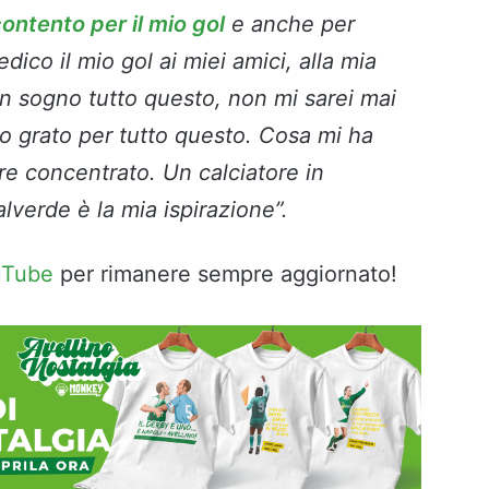
ontento per il mio gol
e anche per
dico il mio gol ai miei amici, alla mia
un sogno tutto questo, non mi sarei mai
o grato per tutto questo. Cosa mi ha
re concentrato. Un calciatore in
lverde è la mia ispirazione”.
uTube
per rimanere sempre aggiornato!