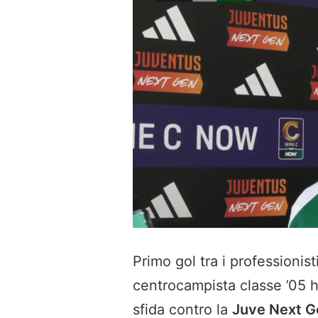
Primo gol tra i professionist
centrocampista classe ’05 ha 
sfida contro la
Juve Next G