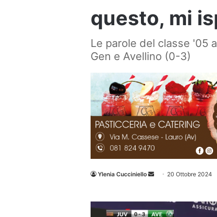
questo, mi is
Le parole del classe '05 a
Gen e Avellino (0-3)
Invia
Ylenia Cucciniello
20 Ottobre 2024
un'email