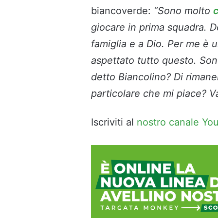
biancoverde:
“Sono molto
c
giocare in prima squadra. De
famiglia e a Dio. Per me è 
aspettato tutto questo. Son
detto Biancolino? Di rimane
particolare che mi piace? Va
Iscriviti al
nostro canale Yo