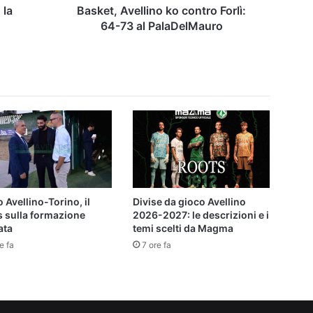
 la
Basket, Avellino ko contro Forlì:
64-73 al PalaDelMauro
 Avellino-Torino, il
Divise da gioco Avellino
s sulla formazione
2026-2027: le descrizioni e i
ata
temi scelti da Magma
e fa
7 ore fa