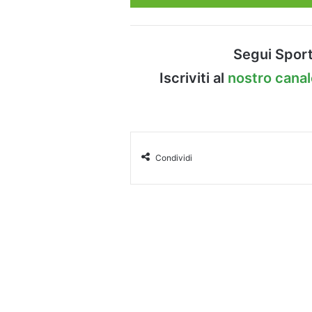
Segui Sport
Iscriviti al
nostro cana
Condividi