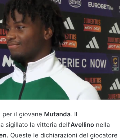
i per il giovane
Mutanda
. Il
sigillato la vittoria dell’
Avellino
nella
en.
Queste le dichiarazioni del giocatore