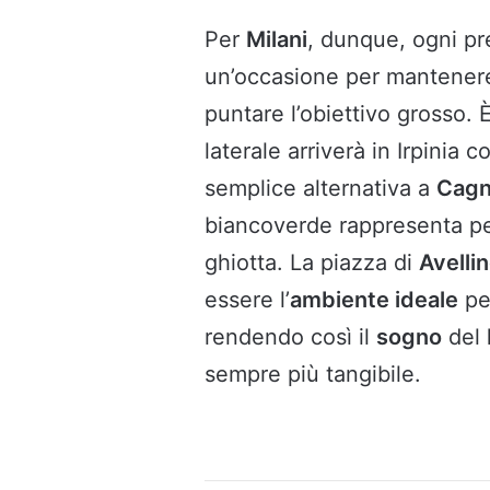
Per
Milani
, dunque, ogni pr
un’occasione per mantenere
puntare l’obiettivo grosso.
laterale arriverà in Irpinia 
semplice alternativa a
Cag
biancoverde rappresenta per
ghiotta. La piazza di
Avelli
essere l’
ambiente ideale
per
rendendo così il
sogno
del
sempre più tangibile.