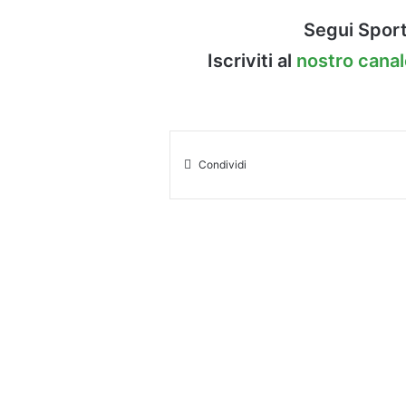
Segui Sport
Iscriviti al
nostro cana
Condividi