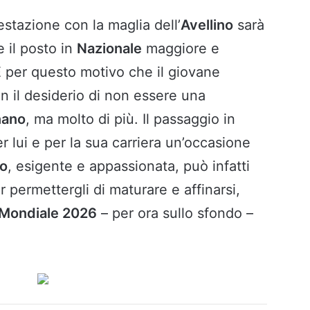
estazione con la maglia dell’
Avellino
sarà
 il posto in
Nazionale
maggiore e
 È per questo motivo che il giovane
con il desiderio di non essere una
nano
, ma molto di più. Il passaggio in
 lui e per la sua carriera un’occasione
no
, esigente e appassionata, può infatti
 permettergli di maturare e affinarsi,
Mondiale 2026
– per ora sullo sfondo –