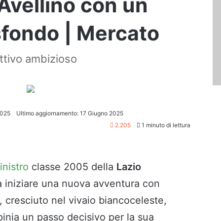
’Avellino con un
sfondo | Mercato
ettivo ambizioso
2025
Ultimo aggiornamento: 17 Giugno 2025
2.205
1 minuto di lettura
inistro
classe 2005 della
Lazio
a iniziare una nuova avventura con
o, cresciuto nel vivaio biancoceleste,
pinia un passo decisivo per la sua