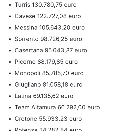
Turris 130.780,75 euro
Cavese 122.727,08 euro
Messina 105.643,20 euro
Sorrento 98.726,25 euro
Casertana 95.043,87 euro
Picerno 88.179,85 euro
Monopoli 85.785,70 euro
Giugliano 81.058,18 euro
Latina 69.135,62 euro
Team Altamura 66.292,00 euro
Crotone 55.933,23 euro
Potenza 24.282,84 euro