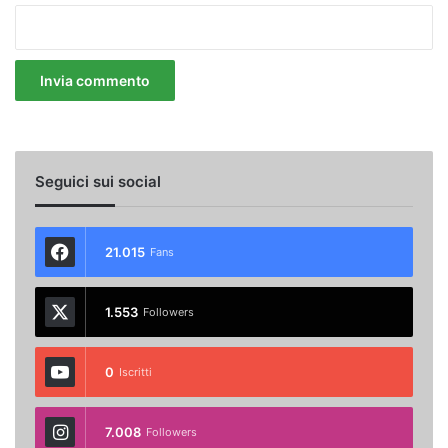
Seguici sui social
21.015
Fans
1.553
Followers
0
Iscritti
7.008
Followers