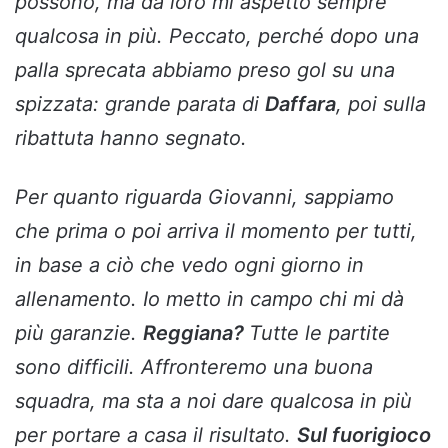
possono, ma da loro mi aspetto sempre
qualcosa in più. Peccato, perché dopo una
palla sprecata abbiamo preso gol su una
spizzata: grande parata di
Daffara
, poi sulla
ribattuta hanno segnato.
Per quanto riguarda Giovanni, sappiamo
che prima o poi arriva il momento per tutti,
in base a ciò che vedo ogni giorno in
allenamento. Io metto in campo chi mi dà
più garanzie.
Reggiana?
Tutte le partite
sono difficili. Affronteremo una buona
squadra, ma sta a noi dare qualcosa in più
per portare a casa il risultato.
Sul fuorigioco