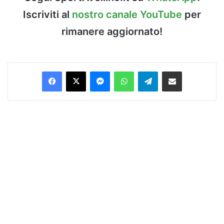
Iscriviti al
nostro canale YouTube
per
rimanere aggiornato!
Facebook
X
Messenger
WhatsApp
Telegram
Condividi via Email