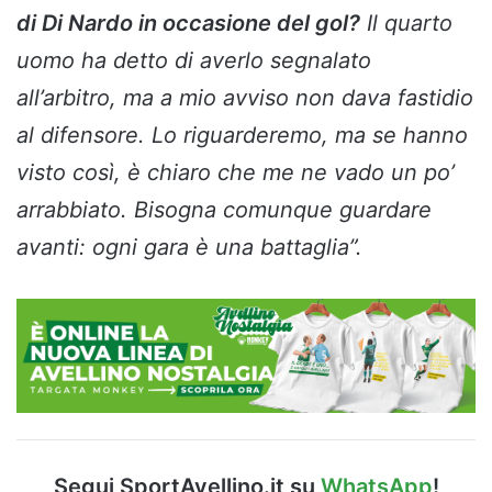
di Di Nardo in occasione del gol?
Il quarto
uomo ha detto di averlo segnalato
all’arbitro, ma a mio avviso non dava fastidio
al difensore. Lo riguarderemo, ma se hanno
visto così, è chiaro che me ne vado un po’
arrabbiato. Bisogna comunque guardare
avanti: ogni gara è una battaglia”.
Segui SportAvellino.it su
WhatsApp
!