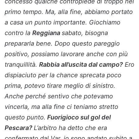
concesso qualche contropiede di troppo nel
primo tempo. Ma, alla fine, abbiamo portato
a casa un punto importante. Giochiamo
contro la
Reggiana
sabato, bisogna
prepararla bene. Dopo questo pareggio
positivo, possiamo lavorare anche con più
tranquillità.
Rabbia all’uscita dal campo?
Ero
dispiaciuto per la chance sprecata poco
prima, potevo tirare meglio di sinistro.
Anche perché sentivo che potevamo
vincerla, ma alla fine ci teniamo stretto
questo punto.
Fuorigioco sul gol del
Pescara?
L’arbitro ha detto che era
confermato dal Var, io sono andato subito a