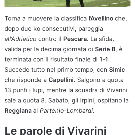
Torna a muovere la classifica
l’Avellino
che,
dopo due ko consecutivi, pareggia
all’Adriatico
contro il
Pescara
. La sfida,
valida per la decima giornata di
Serie B
, è
terminata con il risultato finale di
1-1
.
Succede tutto nel primo tempo, con
Simic
che risponde a
Capellini
. Salgono a quota
13 punti i lupi, mentre la squadra di Vivarini
sale a quota 8. Sabato, gli irpini, ospitano la
Reggiana
al
Partenio-Lombardi.
Le parole di Vivarini