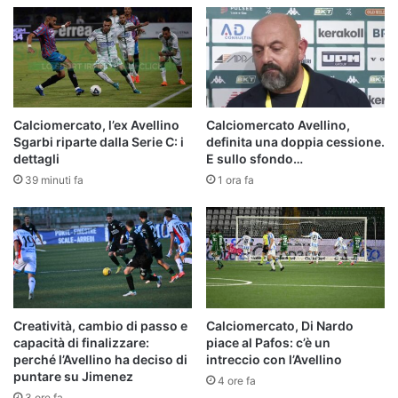
Calciomercato, l’ex Avellino
Calciomercato Avellino,
Sgarbi riparte dalla Serie C: i
definita una doppia cessione.
dettagli
E sullo sfondo…
39 minuti fa
1 ora fa
Creatività, cambio di passo e
Calciomercato, Di Nardo
capacità di finalizzare:
piace al Pafos: c’è un
perché l’Avellino ha deciso di
intreccio con l’Avellino
puntare su Jimenez
4 ore fa
3 ore fa