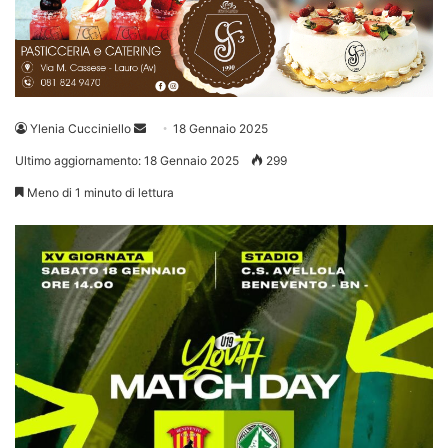
Invia
Ylenia Cucciniello
18 Gennaio 2025
un'email
Ultimo aggiornamento: 18 Gennaio 2025
299
Meno di 1 minuto di lettura