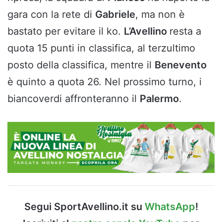
gara con la rete di
Gabriele
, ma non è
bastato per evitare il ko.
L’Avellino
resta a
quota 15 punti in classifica, al terzultimo
posto della classifica, mentre il
Benevento
è quinto a quota 26. Nel prossimo turno, i
biancoverdi affronteranno il
Palermo
.
Segui SportAvellino.it su
WhatsApp
!