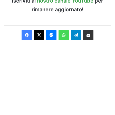
Iscriviti al
nostro canale YouTube
per
rimanere aggiornato!
Facebook
X
Messenger
WhatsApp
Telegram
Condividi via Email