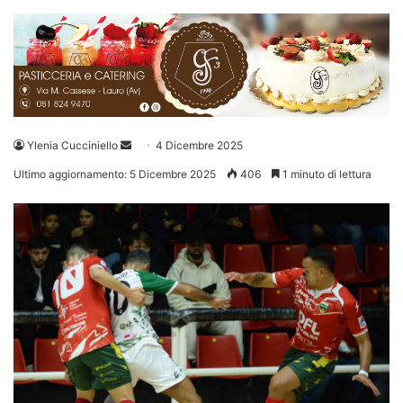
Invia
Ylenia Cucciniello
4 Dicembre 2025
un'email
Ultimo aggiornamento: 5 Dicembre 2025
406
1 minuto di lettura