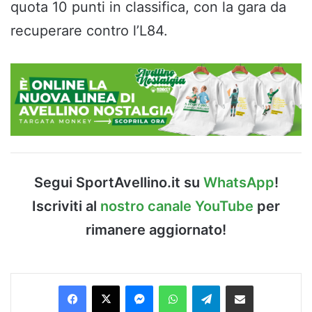
quota 10 punti in classifica, con la gara da
recuperare contro l’L84.
Segui SportAvellino.it su
WhatsApp
!
Iscriviti al
nostro canale YouTube
per
rimanere aggiornato!
Facebook
X
Messenger
WhatsApp
Telegram
Condividi via Email