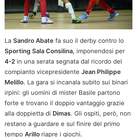
La
Sandro Abate
fa suo il derby contro lo
Sporting Sala Consilina,
imponendosi per
4-2
in una serata segnata dal ricordo del
compianto vicepresidente
Jean Philippe
Melillo
. La gara si incanala subito sui binari
irpini: gli uomini di mister Basile partono
forte e trovano il doppio vantaggio grazie
alla doppietta di
Dimas
. Gli ospiti, però, non
restano a guardare e sul finire del primo
tempo
Arillo
riapre i giochi.