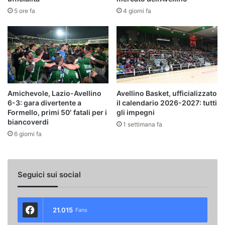
5 ore fa
4 giorni fa
Amichevole, Lazio-Avellino
Avellino Basket, ufficializzato
6-3: gara divertente a
il calendario 2026-2027: tutti
Formello, primi 50′ fatali per i
gli impegni
biancoverdi
1 settimana fa
6 giorni fa
Seguici sui social
21.015
Fans