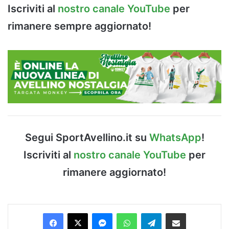
Iscriviti al
nostro canale YouTube
per
rimanere sempre aggiornato!
Segui SportAvellino.it su
WhatsApp
!
Iscriviti al
nostro canale YouTube
per
rimanere aggiornato!
Facebook
X
Messenger
WhatsApp
Telegram
Condividi via Email