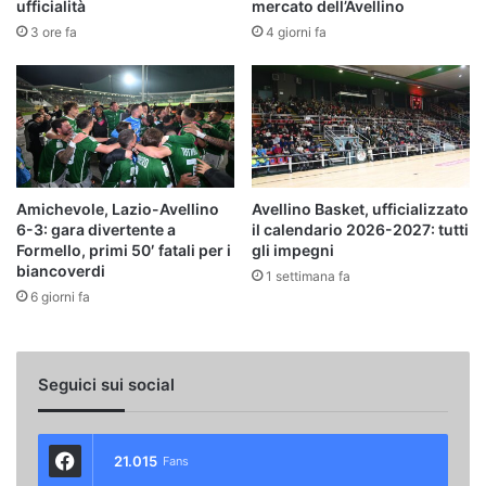
ufficialità
mercato dell’Avellino
3 ore fa
4 giorni fa
Amichevole, Lazio-Avellino
Avellino Basket, ufficializzato
6-3: gara divertente a
il calendario 2026-2027: tutti
Formello, primi 50′ fatali per i
gli impegni
biancoverdi
1 settimana fa
6 giorni fa
Seguici sui social
21.015
Fans