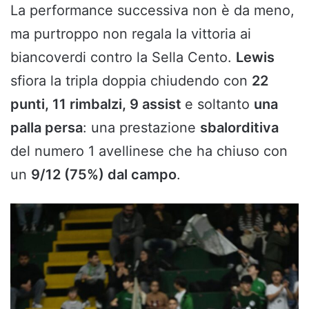
La performance successiva non è da meno,
ma purtroppo non regala la vittoria ai
biancoverdi contro la Sella Cento.
Lewis
sfiora la tripla doppia chiudendo con
22
punti, 11 rimbalzi, 9 assist
e soltanto
una
palla persa
: una prestazione
sbalorditiva
del numero 1 avellinese che ha chiuso con
un
9/12 (75%) dal campo
.