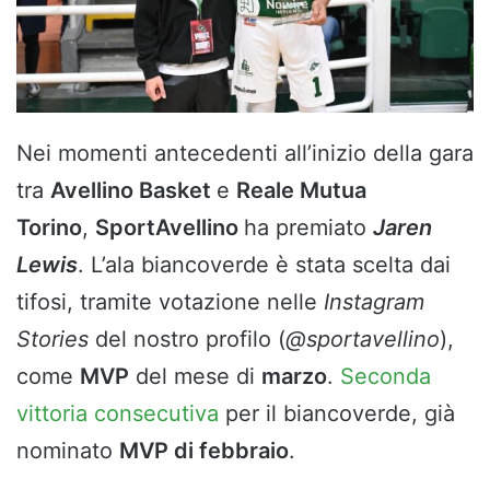
Nei momenti antecedenti all’inizio della gara
tra
Avellino Basket
e
Reale Mutua
Torino
,
SportAvellino
ha premiato
Jaren
Lewis
. L’ala biancoverde è stata scelta dai
tifosi, tramite votazione nelle
Instagram
Stories
del nostro profilo (
@sportavellino
),
come
MVP
del mese di
marzo
.
Seconda
vittoria consecutiva
per il biancoverde, già
nominato
MVP di febbraio
.