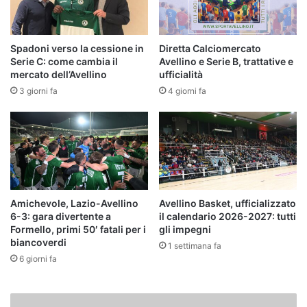
Spadoni verso la cessione in
Diretta Calciomercato
Serie C: come cambia il
Avellino e Serie B, trattative e
mercato dell’Avellino
ufficialità
3 giorni fa
4 giorni fa
Amichevole, Lazio-Avellino
Avellino Basket, ufficializzato
6-3: gara divertente a
il calendario 2026-2027: tutti
Formello, primi 50′ fatali per i
gli impegni
biancoverdi
1 settimana fa
6 giorni fa