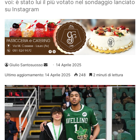
voi: è stato lui il più votato nel sondaggio lanciato
su Instagram
Invia
Giulio Santosuosso
14 Aprile 2025
un'email
Ultimo aggiornamento: 14 Aprile 2025
248
2 minuti di lettura