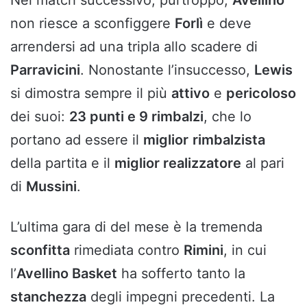
non riesce a sconfiggere
Forlì
e deve
arrendersi ad una tripla allo scadere di
Parravicini
. Nonostante l’insuccesso,
Lewis
si dimostra sempre il più
attivo
e
pericoloso
dei suoi:
23 punti e 9 rimbalzi
, che lo
portano ad essere il
miglior
rimbalzista
della partita e il
miglior realizzatore
al pari
di
Mussini
.
L’ultima gara di del mese è la tremenda
sconfitta
rimediata contro
Rimini
, in cui
l’
Avellino Basket
ha sofferto tanto la
stanchezza
degli impegni precedenti. La