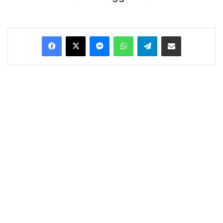
Facebook
X
Messenger
WhatsApp
Telegram
Condividi via Email