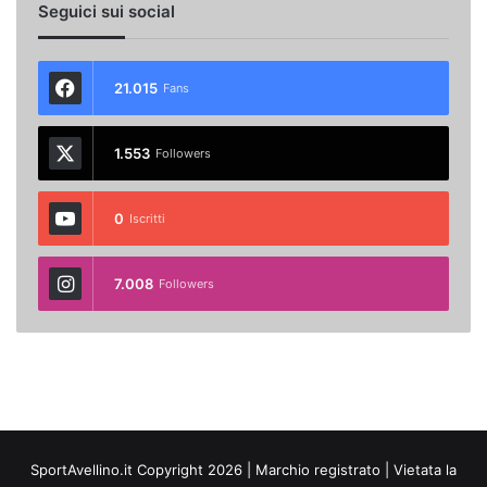
Seguici sui social
21.015
Fans
1.553
Followers
0
Iscritti
7.008
Followers
SportAvellino.it Copyright 2026 | Marchio registrato | Vietata la