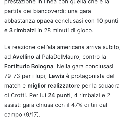
prestazione in linea con quella che è la
partita dei biancoverdi: una gara
abbastanza
opaca
conclusasi con
10 punti
e 3 rimbalzi
in 28 minuti di gioco.
La reazione dell’ala americana arriva subito,
ad
Avellino
al PalaDelMauro, contro la
Fortitudo Bologna
. Nella gara conclusasi
79-73 per i lupi,
Lewis
è protagonista del
match e
miglior realizzatore
per la squadra
di Crotti. Per lui
24 punti
, 4 rimbalzi e 2
assist: gara chiusa con il 47% di tiri dal
campo (9/17).