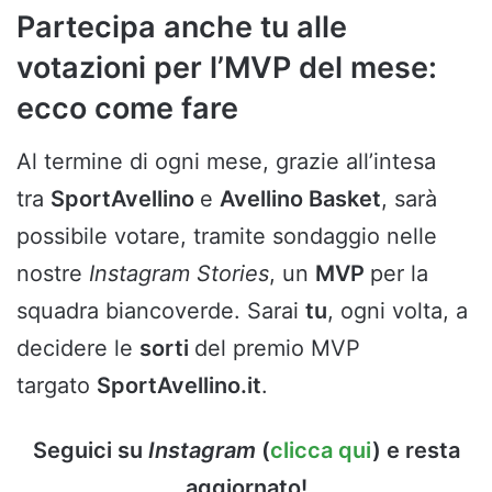
Partecipa anche tu alle
votazioni per l’MVP del mese:
ecco come fare
Al termine di ogni mese, grazie all’intesa
tra
SportAvellino
e
Avellino Basket
, sarà
possibile votare, tramite sondaggio nelle
nostre
Instagram Stories
, un
MVP
per la
squadra biancoverde. Sarai
tu
, ogni volta, a
decidere le
sorti
del premio MVP
targato
SportAvellino.it
.
Seguici su
Instagram
(
clicca qui
) e resta
aggiornato!