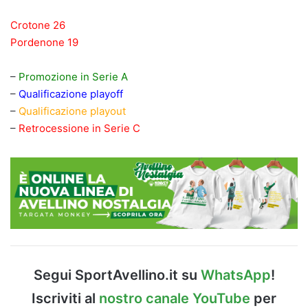
Crotone 26
Pordenone 19
–
Promozione in Serie A
–
Qualificazione playoff
–
Qualificazione playout
–
Retrocessione in Serie C
Segui SportAvellino.it su
WhatsApp
!
Iscriviti al
nostro canale YouTube
per