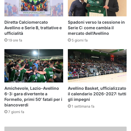
Diretta Calciomercato
Spadoni verso la cessione in
Avellino e Serie B, trattative e
Serie C: come cambia il
ufficialità
mercato dell’Avellino
19 ore fa
5 giorni fa
Amichevole, Lazio-Avellino
Avellino Basket, ufficializzato
6-3: gara divertente a
il calendario 2026-2027: tutti
Formello, primi 50′ fatali per i
gli impegni
biancoverdi
1 settimana fa
7 giorni fa