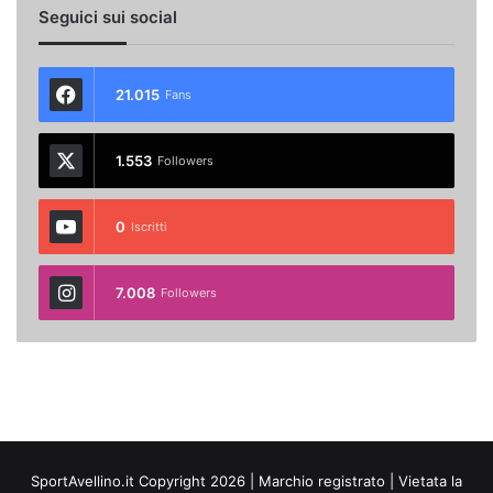
Seguici sui social
21.015
Fans
1.553
Followers
0
Iscritti
7.008
Followers
SportAvellino.it Copyright 2026 | Marchio registrato | Vietata la