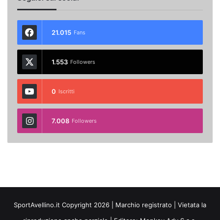
21.015
Fans
1.553
Followers
0
Iscritti
7.008
Followers
SportAvellino.it Copyright 2026 | Marchio registrato | Vietata la