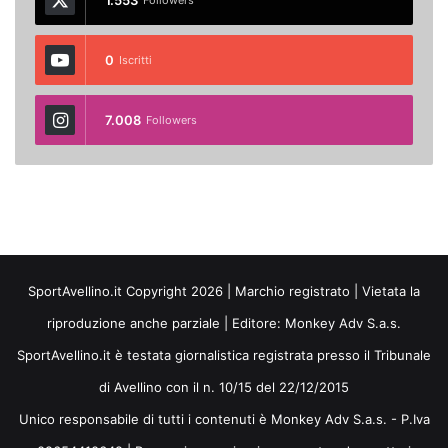
1.553
Followers
0
Iscritti
7.008
Followers
SportAvellino.it Copyright 2026 | Marchio registrato | Vietata la
riproduzione anche parziale | Editore:
Monkey Adv S.a.s.
SportAvellino.it è testata giornalistica registrata presso il Tribunale
di Avellino con il n. 10/15 del 22/12/2015
Unico responsabile di tutti i contenuti è Monkey Adv S.a.s. - P.Iva