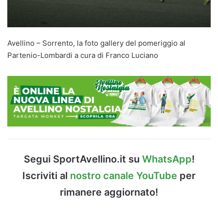
Avellino – Sorrento, la foto gallery del pomeriggio al
Partenio-Lombardi a cura di Franco Luciano
Segui SportAvellino.it su
WhatsApp
!
Iscriviti al
nostro canale YouTube
per
rimanere aggiornato!