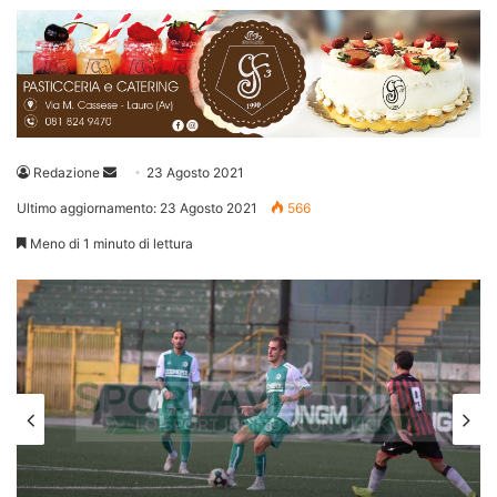
Invia
Redazione
23 Agosto 2021
un'email
Ultimo aggiornamento: 23 Agosto 2021
566
Meno di 1 minuto di lettura