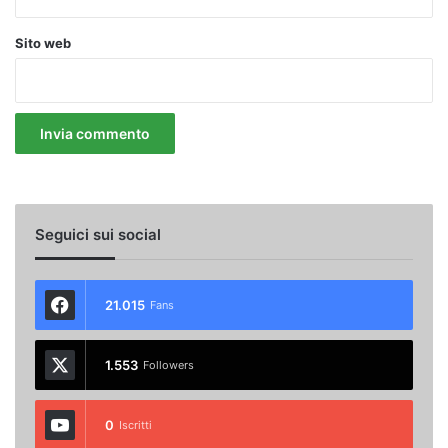
Sito web
Seguici sui social
21.015
Fans
1.553
Followers
0
Iscritti