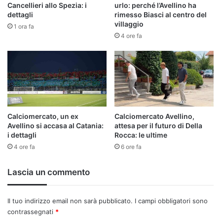
Cancellieri allo Spezia: i
urlo: perché l’Avellino ha
dettagli
rimesso Biasci al centro del
villaggio
1 ora fa
4 ore fa
Calciomercato, un ex
Calciomercato Avellino,
Avellino si accasa al Catania:
attesa per il futuro di Della
i dettagli
Rocca: le ultime
4 ore fa
6 ore fa
Lascia un commento
Il tuo indirizzo email non sarà pubblicato.
I campi obbligatori sono
contrassegnati
*