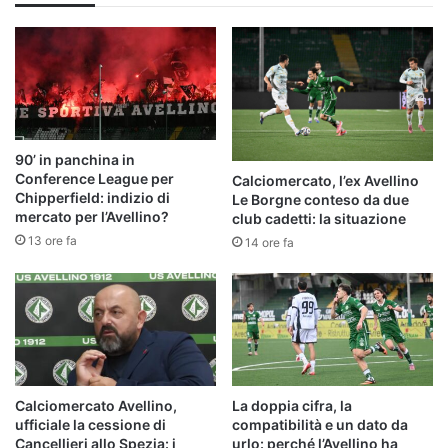
90’ in panchina in
Conference League per
Calciomercato, l’ex Avellino
Chipperfield: indizio di
Le Borgne conteso da due
mercato per l’Avellino?
club cadetti: la situazione
13 ore fa
14 ore fa
Calciomercato Avellino,
La doppia cifra, la
ufficiale la cessione di
compatibilità e un dato da
Cancellieri allo Spezia: i
urlo: perché l’Avellino ha