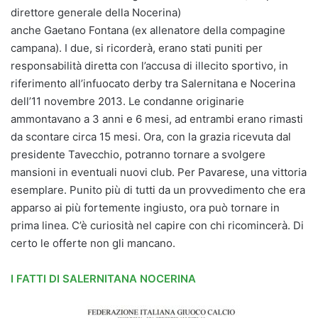
direttore generale della Nocerina)
anche Gaetano Fontana (ex allenatore della compagine
campana). I due, si ricorderà, erano stati puniti per
responsabilità diretta con l’accusa di illecito sportivo, in
riferimento all’infuocato derby tra Salernitana e Nocerina
dell’11 novembre 2013. Le condanne originarie
ammontavano a 3 anni e 6 mesi, ad entrambi erano rimasti
da scontare circa 15 mesi. Ora, con la grazia ricevuta dal
presidente Tavecchio, potranno tornare a svolgere
mansioni in eventuali nuovi club. Per Pavarese, una vittoria
esemplare. Punito più di tutti da un provvedimento che era
apparso ai più fortemente ingiusto, ora può tornare in
prima linea. C’è curiosità nel capire con chi ricomincerà. Di
certo le offerte non gli mancano.
I FATTI DI SALERNITANA NOCERINA