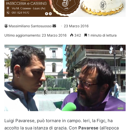
Invia
Massimiliano Santosuosso
23 Marzo 2016
un'email
Ultimo aggiornamento: 23 Marzo 2016
342
1 minuto di lettura
Luigi Pavarese, può tornare in campo. Ieri, la Figc, ha
accolto la sua istanza di grazia. Con
Pavarese
(all’epoca