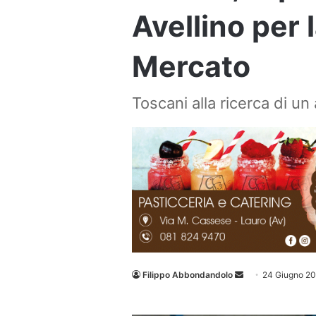
Avellino per l
Mercato
Toscani alla ricerca di un
Invia
Filippo Abbondandolo
24 Giugno 2
un'email