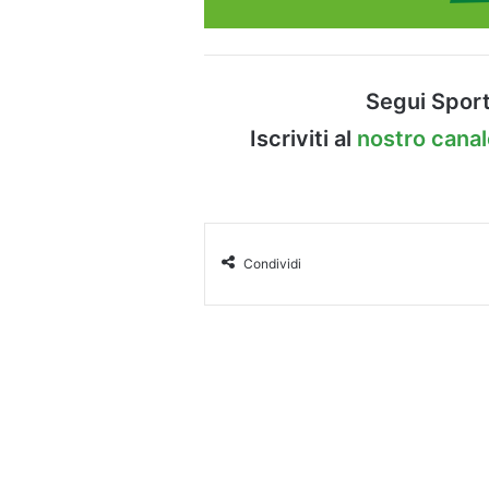
Segui Sport
Iscriviti al
nostro cana
Condividi