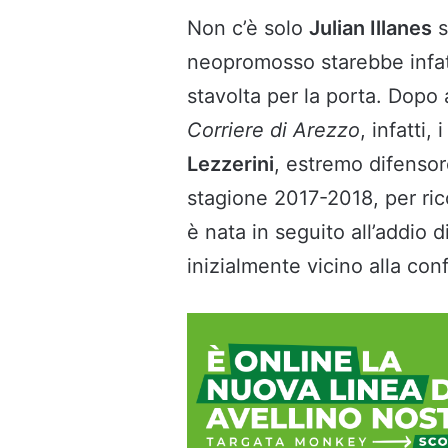
Non c’è solo
Julian Illanes
s
neopromosso starebbe infat
stavolta per la porta. Dopo
Corriere di Arezzo
, infatti
Lezzerini
, estremo difensor
stagione 2017-2018, per rico
è nata in seguito all’addio d
inizialmente vicino alla con