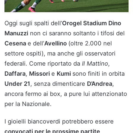
Oggi sugli spalti dell’
Orogel Stadium Dino
Manuzzi
non ci saranno soltanto i tifosi del
Cesena
e dell’
Avellino
(oltre 2.000 nel
settore ospiti), ma anche gli osservatori
federali. Come riportato da
Il Mattino
,
Daffara
,
Missori
e
Kumi
sono finiti in orbita
Under 21
, senza dimenticare
D’Andrea
,
ancora fermo ai box, a pure lui attenzionato
per la Nazionale.
I gioielli biancoverdi potrebbero essere
convocati per le prossime partite