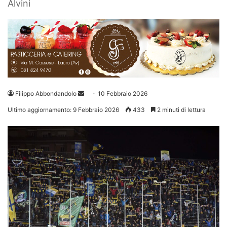
Alvini
Invia
Filippo Abbondandolo
10 Febbraio 2026
un'email
Ultimo aggiornamento: 9 Febbraio 2026
433
2 minuti di lettura