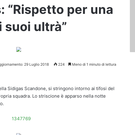
: “Rispetto per una
 suoi ultrà”
ggiornamento: 29 Luglio 2018
224
Meno di 1 minuto di lettura
ella Sidigas Scandone, si stringono intorno ai tifosi del
propria squadra. Lo striscione è apparso nella notte
o.