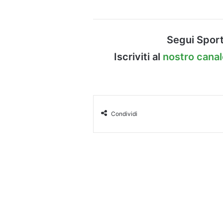
Segui Sport
Iscriviti al
nostro cana
Condividi