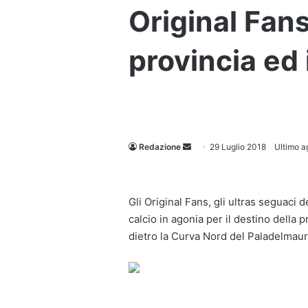
Original Fans
provincia ed i
Invia
Redazione
29 Luglio 2018
Ultimo a
un'email
Gli Original Fans, gli ultras seguaci d
calcio in agonia per il destino della 
dietro la Curva Nord del Paladelmaur