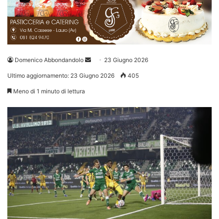
Invia
Domenico Abbondandolo
23 Giugno 2026
un'email
Ultimo aggiornamento: 23 Giugno 2026
405
Meno di 1 minuto di lettura