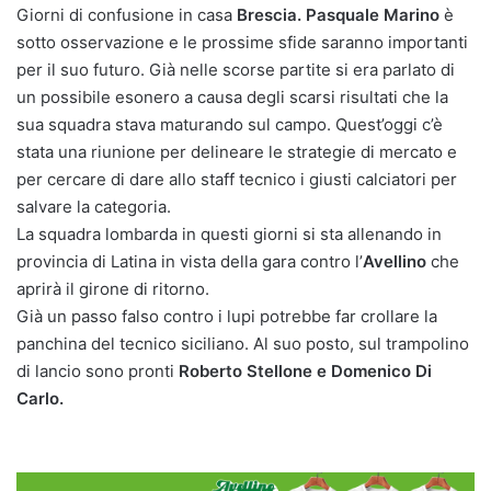
Giorni di confusione in casa
Brescia.
Pasquale Marino
è
sotto osservazione e le prossime sfide saranno importanti
per il suo futuro. Già nelle scorse partite si era parlato di
un possibile esonero a causa degli scarsi risultati che la
sua squadra stava maturando sul campo. Quest’oggi c’è
stata una riunione per delineare le strategie di mercato e
per cercare di dare allo staff tecnico i giusti calciatori per
salvare la categoria.
La squadra lombarda in questi giorni si sta allenando in
provincia di Latina in vista della gara contro l’
Avellino
che
aprirà il girone di ritorno.
Già un passo falso contro i lupi potrebbe far crollare la
panchina del tecnico siciliano. Al suo posto, sul trampolino
di lancio sono pronti
Roberto Stellone e Domenico Di
Carlo.