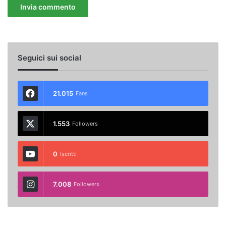
Seguici sui social
21.015
Fans
1.553
Followers
0
Iscritti
7.008
Followers