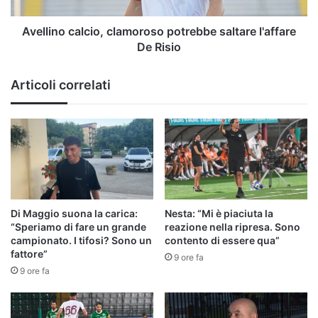
Avellino calcio, clamoroso potrebbe saltare l'affare
De Risio
Articoli correlati
Di Maggio suona la carica:
Nesta: “Mi è piaciuta la
“Speriamo di fare un grande
reazione nella ripresa. Sono
campionato. I tifosi? Sono un
contento di essere qua”
fattore”
9 ore fa
9 ore fa