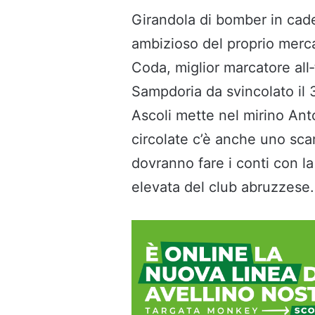
Girandola di bomber in cade
ambizioso del proprio merc
Coda, miglior marcatore all‑
Sampdoria da svincolato il
Ascoli mette nel mirino Anto
circolate c’è anche uno sc
dovranno fare i conti con l
elevata del club abruzzese.