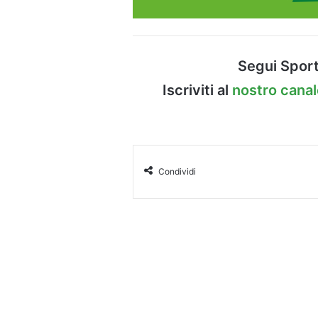
Segui Sport
Iscriviti al
nostro cana
Condividi