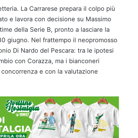
tteria. La Carrarese prepara il colpo più
ato e lavora con decisione su Massimo
time della Serie B, pronto a lasciare la
 30 giugno. Nel frattempo il neopromosso
nio Di Nardo del Pescara: tra le ipotesi
ambio con Corazza, ma i bianconeri
a concorrenza e con la valutazione