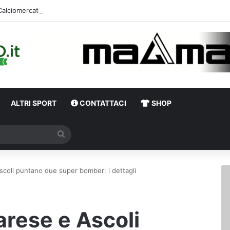
Calciomercato,
ALTRI SPORT
CONTATTACI
SHOP
Cerca
scoli puntano due super bomber: i dettagli
arese e Ascoli