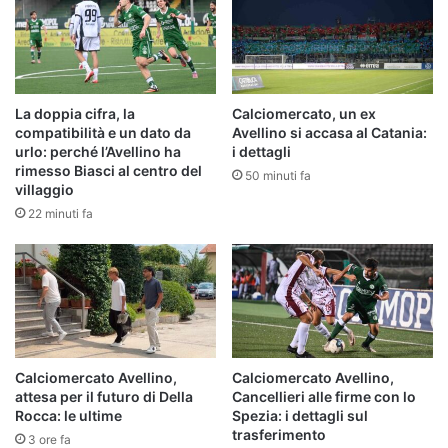
La doppia cifra, la
Calciomercato, un ex
compatibilità e un dato da
Avellino si accasa al Catania:
urlo: perché l’Avellino ha
i dettagli
rimesso Biasci al centro del
50 minuti fa
villaggio
22 minuti fa
Calciomercato Avellino,
Calciomercato Avellino,
attesa per il futuro di Della
Cancellieri alle firme con lo
Rocca: le ultime
Spezia: i dettagli sul
trasferimento
3 ore fa