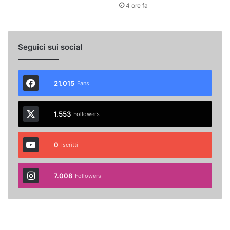
4 ore fa
Seguici sui social
21.015
Fans
1.553
Followers
0
Iscritti
7.008
Followers