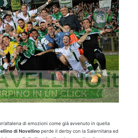
un’altalena di emozioni come già avvenuto in quella
ellino di Novellino
perde il derby con la Salernitana ed