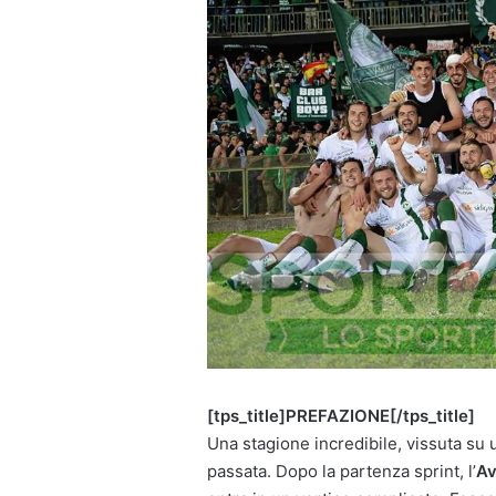
[tps_title]PREFAZIONE[/tps_title]
Una stagione incredibile, vissuta su 
passata. Dopo la partenza sprint, l’
Av