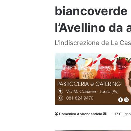
biancoverde 
l’Avellino da
L'indiscrezione de La Cas
Invia
Domenico Abbondandolo
17 Giugno
un'email