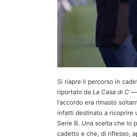
Si riapre il percorso in cade
riportato da
La Casa di C
— 
l’accordo era rimasto soltant
infatti destinato a ricoprire
Serie B. Una scelta che lo
cadetto e che, di riflesso, ap