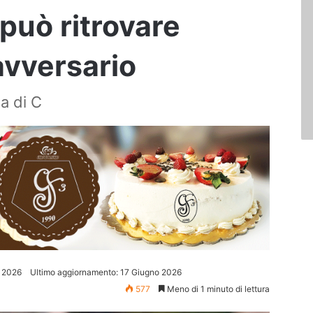
può ritrovare
 avversario
a di C
 2026
Ultimo aggiornamento: 17 Giugno 2026
577
Meno di 1 minuto di lettura