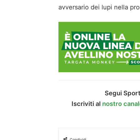
avversario dei lupi nella pr
Segui Sport
Iscriviti al
nostro cana
Condividi