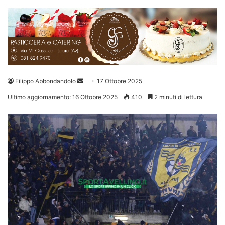
Invia
Filippo Abbondandolo
17 Ottobre 2025
un'email
Ultimo aggiornamento: 16 Ottobre 2025
410
2 minuti di lettura