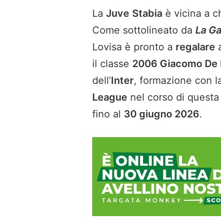
La
Juve
Stabia
è vicina a 
Come sottolineato da
La Ga
Lovisa è pronto a
regalare
il classe
2006 Giacomo De P
dell’
Inter
, formazione con l
League
nel corso di questa
fino al
30 giugno 2026
.