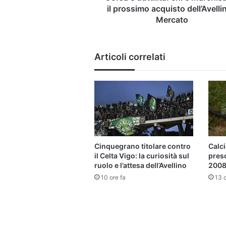
|
il prossimo acquisto dell’Avelli
Mercato
Mercato
Articoli correlati
Cinquegrano titolare contro
Calci
il Celta Vigo: la curiosità sul
pres
ruolo e l’attesa dell’Avellino
2008 
10 ore fa
13 o