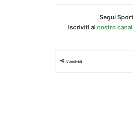
Segui Sport
Iscriviti al
nostro cana
Condividi