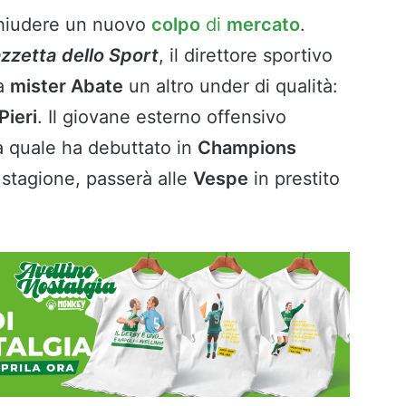
chiudere un nuovo
colpo
di
mercato
.
zzetta
dello Sport
, il direttore sportivo
a
mister Abate
un altro under di qualità:
ieri
. Il giovane esterno offensivo
a quale ha debuttato in
Champions
 stagione, passerà alle
Vespe
in prestito