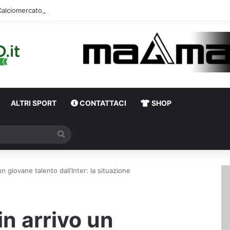
ALTRI SPORT
CONTATTACI
SHOP
Cerca
un giovane talento dall’Inter: la situazione
in arrivo un