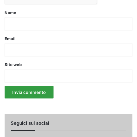
Nome
Email
Sito web
Seguici sui social