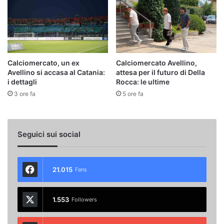
Calciomercato, un ex
Calciomercato Avellino,
Avellino si accasa al Catania:
attesa per il futuro di Della
i dettagli
Rocca: le ultime
3 ore fa
5 ore fa
Seguici sui social
21.015
Fans
1.553
Followers