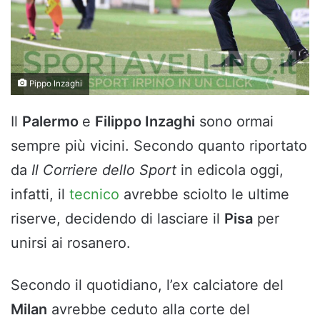
Pippo Inzaghi
Il
Palermo
e
Filippo Inzaghi
sono ormai
sempre più vicini. Secondo quanto riportato
da
Il Corriere dello Sport
in edicola oggi,
infatti, il
tecnico
avrebbe sciolto le ultime
riserve, decidendo di lasciare il
Pisa
per
unirsi ai rosanero.
Secondo il quotidiano, l’ex calciatore del
Milan
avrebbe ceduto alla corte del