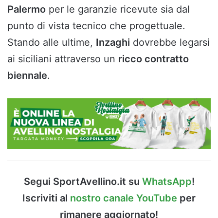
Palermo
per le garanzie ricevute sia dal
punto di vista tecnico che progettuale.
Stando alle ultime,
Inzaghi
dovrebbe legarsi
ai siciliani attraverso un
ricco contratto
biennale
.
Segui SportAvellino.it su
WhatsApp
!
Iscriviti al
nostro canale YouTube
per
rimanere aggiornato!