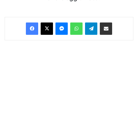
Facebook
X
Messenger
WhatsApp
Telegram
Condividi via Email